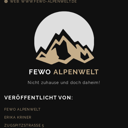
WEB: WWW.FEWO-ALPENWELT.DE
FEWO
ALPENWELT
Nicht zuhause und doch daheim!
VERÖFFENTLICHT VON:
FEWO ALPENWELT
ERIKA KRINER
ZUGSPITZSTRASSE 5